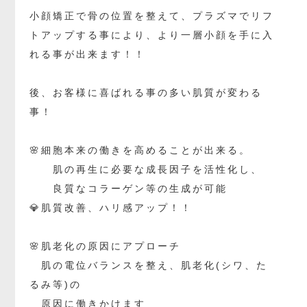
小顔矯正で骨の位置を整えて、プラズマでリフ
トアップする事により、より一層小顔を手に入
れる事が出来ます！！
後、お客様に喜ばれる事の多い肌質が変わる
事！
🌸細胞本来の働きを高めることが出来る。
肌の再生に必要な成長因子を活性化し、
良質なコラーゲン等の生成が可能
💎肌質改善、ハリ感アップ！！
🌸肌老化の原因にアプローチ
肌の電位バランスを整え、肌老化(シワ、た
るみ等)の
原因に働きかけます