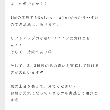
は、如何ですか？？
1回の体験でもBefore →afterが分かりやすい
ので満足感は、あります。
リフトアップ力が凄い↑↑ハイフに負けませ
ん！！
そして、持続性あり◎
そして、2、3日後の肌の違いを実感して頂ける
方が沢山います💕
肌の土台を整えて、見てください♪
お肌が元気になってくれるのを実感して頂けま
す😊