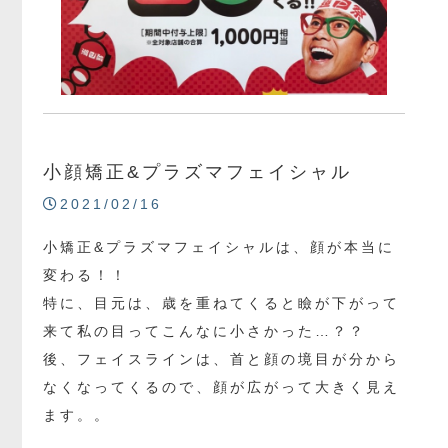
小顔矯正&プラズマフェイシャル
2021/02/16
小矯正&プラズマフェイシャルは、顔が本当に
変わる！！
特に、目元は、歳を重ねてくると瞼が下がって
来て私の目ってこんなに小さかった…？？
後、フェイスラインは、首と顔の境目が分から
なくなってくるので、顔が広がって大きく見え
ます。。