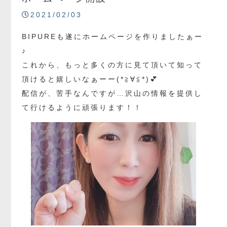
2021/02/03
BIPUREも遂にホームページを作りましたぁー
♪
これから、もっと多くの方に見て頂いて知って
頂けると嬉しいなぁーー(*≧∀≦*)💕
配信が、苦手なんですが…沢山の情報を提供し
て行けるように頑張ります！！