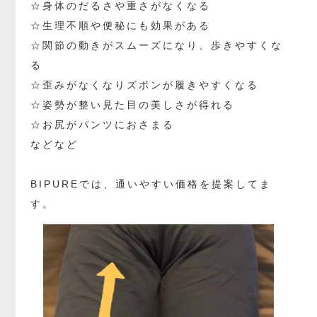
☆身体のだるさや重さがなくなる
☆生理不順や便秘にも効果がある
☆関節の動きがスムーズになり、歩きやすくな
る
☆歪みがなくなりズボンが履きやすくなる
☆姿勢が整い見た目の美しさが得れる
☆お尻がパンツにおさまる
などなど
BIPUREでは、通いやすい価格を提案してま
す。