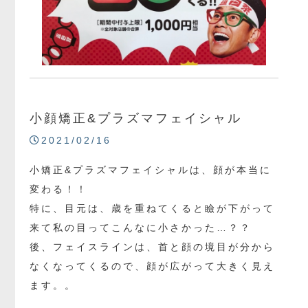
小顔矯正&プラズマフェイシャル
2021/02/16
小矯正&プラズマフェイシャルは、顔が本当に
変わる！！
特に、目元は、歳を重ねてくると瞼が下がって
来て私の目ってこんなに小さかった…？？
後、フェイスラインは、首と顔の境目が分から
なくなってくるので、顔が広がって大きく見え
ます。。