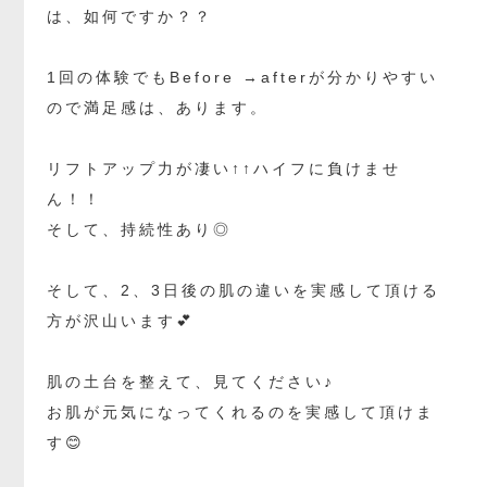
は、如何ですか？？
1回の体験でもBefore →afterが分かりやすい
ので満足感は、あります。
リフトアップ力が凄い↑↑ハイフに負けませ
ん！！
そして、持続性あり◎
そして、2、3日後の肌の違いを実感して頂ける
方が沢山います💕
肌の土台を整えて、見てください♪
お肌が元気になってくれるのを実感して頂けま
す😊