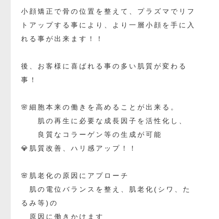
小顔矯正で骨の位置を整えて、プラズマでリフ
トアップする事により、より一層小顔を手に入
れる事が出来ます！！
後、お客様に喜ばれる事の多い肌質が変わる
事！
🌸細胞本来の働きを高めることが出来る。
肌の再生に必要な成長因子を活性化し、
良質なコラーゲン等の生成が可能
💎肌質改善、ハリ感アップ！！
🌸肌老化の原因にアプローチ
肌の電位バランスを整え、肌老化(シワ、た
るみ等)の
原因に働きかけます