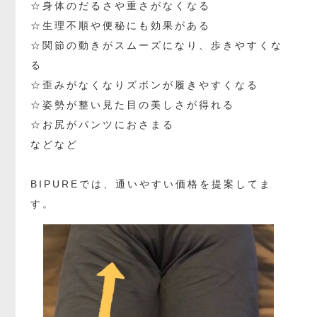
☆身体のだるさや重さがなくなる
☆生理不順や便秘にも効果がある
☆関節の動きがスムーズになり、歩きやすくな
る
☆歪みがなくなりズボンが履きやすくなる
☆姿勢が整い見た目の美しさが得れる
☆お尻がパンツにおさまる
などなど
BIPUREでは、通いやすい価格を提案してま
す。