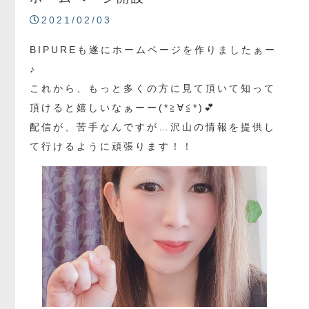
2021/02/03
BIPUREも遂にホームページを作りましたぁー
♪
これから、もっと多くの方に見て頂いて知って
頂けると嬉しいなぁーー(*≧∀≦*)💕
配信が、苦手なんですが…沢山の情報を提供し
て行けるように頑張ります！！