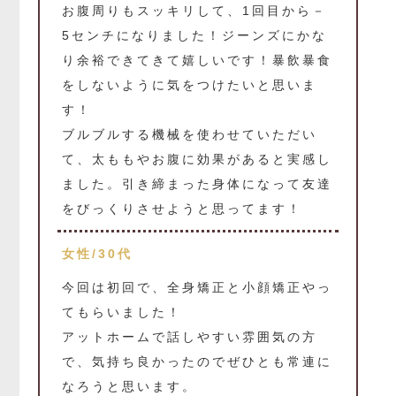
お腹周りもスッキリして、1回目から－
5センチになりました！ジーンズにかな
り余裕できてきて嬉しいです！暴飲暴食
をしないように気をつけたいと思いま
す！
ブルブルする機械を使わせていただい
て、太ももやお腹に効果があると実感し
ました。引き締まった身体になって友達
をびっくりさせようと思ってます！
女性/30代
今回は初回で、全身矯正と小顔矯正やっ
てもらいました！
アットホームで話しやすい雰囲気の方
で、気持ち良かったのでぜひとも常連に
なろうと思います。