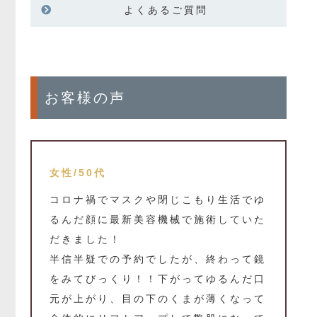
よくあるご質問
お客様の声
女性/50代
コロナ禍でマスクや閉じこもり生活でゆ
るんだ顔に最新美容機械で施術していた
だきました！
半信半疑での予約でしたが、終わって鏡
をみてびっくり！！下がってゆるんだ口
元が上がり、目の下のくまが薄くなって