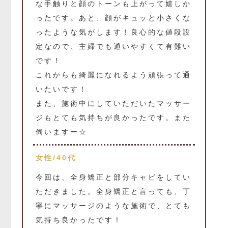
な手触りと顔のトーンも上がって嬉しか
ったです。あと、顔がキュッと小さくな
ったような気がします！良心的な値段設
定なので、主婦でも通いやすくて有難い
です！
これからも綺麗になれるよう頑張って通
いたいです！
また、施術中にしていただいたマッサー
ジもとても気持ちが良かったです。また
伺いますー☆
女性/40代
今回は、全身矯正と部分キャビをしてい
ただきました。全身矯正と言っても、丁
寧にマッサージのような施術で、とても
気持ち良かったです！