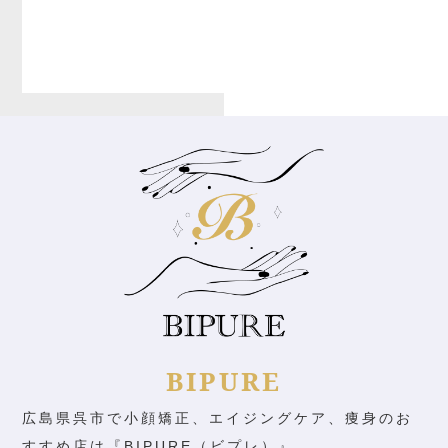
BIPURE
広島県呉市で小顔矯正、エイジングケア、痩身のお
すすめ店は『BIPURE（ビプレ）』