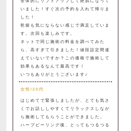
全体的にリフトアップして艶肌になって
いました！すぐ次の予約を入れて帰りま
した！
乾燥も気にならない感じで満足していま
す。次回も楽しみです。
ネットで同じ施術の料金を調べてみた
ら、高すぎて引きました！値段設定間違
えていないですか？この価格で施術して
効果もあるなんて最高です！
いつもありがとうございます♪
女性/20代
はじめてで緊張しましたが、とても気さ
くでお話ししやすくてリラックスしなが
ら施術してもらうことができました。
ハーブピーリング後、とってもつるつる