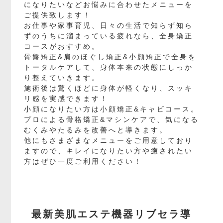
になりたいなどお悩みに合わせたメニューを
ご提供致します！
お仕事や家事育児、日々の生活で知らず知ら
ずのうちに溜まっている疲れなら、全身矯正
コースがおすすめ。
骨盤矯正&肩のほぐし矯正&小顔矯正で全身を
トータルケアして、身体本来の状態にしっか
り整えていきます。
施術後は驚くほどに身体が軽くなり、スッキ
リ感を実感できます！
小顔になりたい方は小顔矯正&キャビコース。
プロによる骨格矯正&マシンケアで、気になる
むくみやたるみを改善へと導きます。
他にもさまざまなメニューをご用意しており
ますので、キレイになりたい方や癒されたい
方はぜひ一度ご利用ください！
最新美肌エステ機器リブセラ導