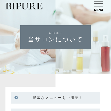
MENU
ABOUT
当サロンについて
豊富なメニューをご用意！