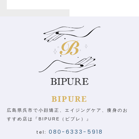
BIPURE
広島県呉市で小顔矯正、エイジングケア、痩身のお
すすめ店は『BIPURE（ビプレ）』
080-6333-5918
tel: