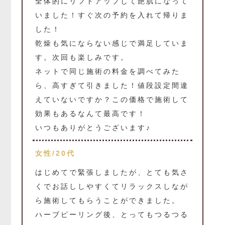
全体的にリフトアップして艶肌になって
いました！すぐ次の予約を入れて帰りま
した！
乾燥も気にならない感じで満足していま
す。次回も楽しみです。
ネットで同じ施術の料金を調べてみた
ら、高すぎて引きました！値段設定間違
えていないですか？この価格で施術して
効果もあるなんて最高です！
いつもありがとうございます♪
女性/20代
はじめてで緊張しましたが、とても気さ
くでお話ししやすくてリラックスしなが
ら施術してもらうことができました。
ハーブピーリング後、とってもつるつる