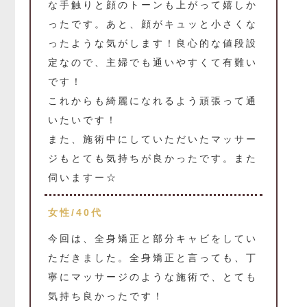
な手触りと顔のトーンも上がって嬉しか
ったです。あと、顔がキュッと小さくな
ったような気がします！良心的な値段設
定なので、主婦でも通いやすくて有難い
です！
これからも綺麗になれるよう頑張って通
いたいです！
また、施術中にしていただいたマッサー
ジもとても気持ちが良かったです。また
伺いますー☆
女性/40代
今回は、全身矯正と部分キャビをしてい
ただきました。全身矯正と言っても、丁
寧にマッサージのような施術で、とても
気持ち良かったです！