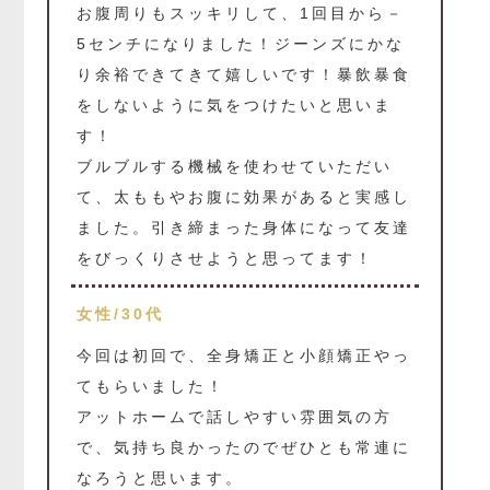
お腹周りもスッキリして、1回目から－
5センチになりました！ジーンズにかな
り余裕できてきて嬉しいです！暴飲暴食
をしないように気をつけたいと思いま
す！
ブルブルする機械を使わせていただい
て、太ももやお腹に効果があると実感し
ました。引き締まった身体になって友達
をびっくりさせようと思ってます！
女性/30代
今回は初回で、全身矯正と小顔矯正やっ
てもらいました！
アットホームで話しやすい雰囲気の方
で、気持ち良かったのでぜひとも常連に
なろうと思います。