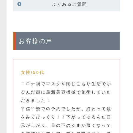
よくあるご質問
お客様の声
女性/50代
コロナ禍でマスクや閉じこもり生活でゆ
るんだ顔に最新美容機械で施術していた
だきました！
半信半疑での予約でしたが、終わって鏡
をみてびっくり！！下がってゆるんだ口
元が上がり、目の下のくまが薄くなって