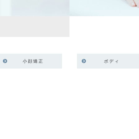
小顔矯正
ボディ