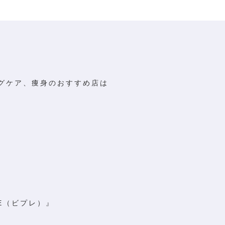
グケア、痩身のおすすめ店は
E（ビプレ）』