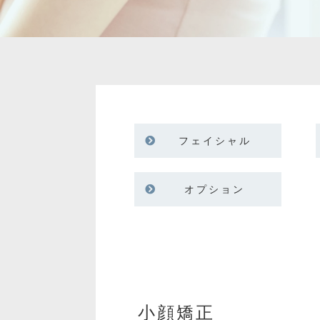
フェイシャル
オプション
小顔矯正